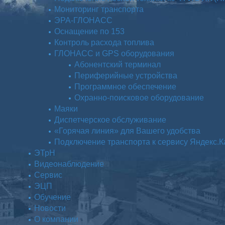
Мониторинг транспорта
ЭРА-ГЛОНАСС
Оснащение по 153
Контроль расхода топлива
ГЛОНАСС и GPS оборудования
Абонентский терминал
Периферийные устройства
Программное обеспечение
Охранно-поисковое оборудование
Маяки
Диспетчерское обслуживание
«Горячая линия» для Вашего удобства
Подключение транспорта к сервису Яндекс.
ЭТрН
Видеонаблюдение
Сервис
ЭЦП
Обучение
Новости
О компании