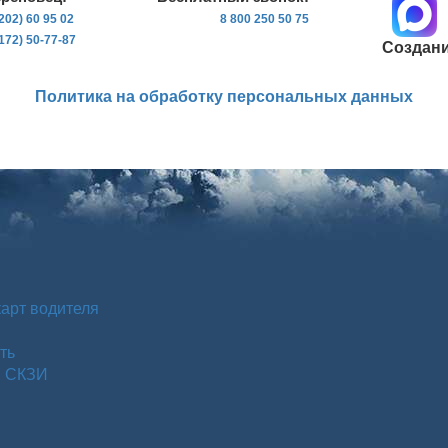
202) 60 95 02
8 800 250 50 75
172) 50-77-87
Создани
Политика на обработку персональных данных
карт водителя
ть
м СКЗИ