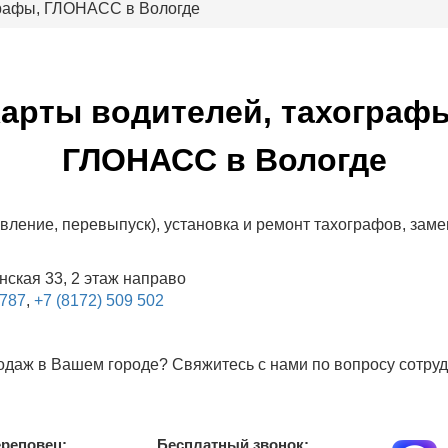
графы, ГЛОНАСС в Вологде
арты водителей, тахограф
ГЛОНАСС в Вологде
овление, перевыпуск), установка и ремонт тахографов, зам
енская 33, 2 этаж направо
 787
,
+7 (8172) 509 502
родаж в Вашем городе? Свяжитесь с нами по вопросу сотру
ереповец:
Бесплатный звонок: