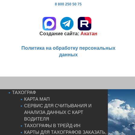
8 800 250 50 75
Создание сайта:
Акатан
Политика на обработку персональных
данных
ТАХОГРАФ
КАРТА МАП
СЕРВИС ДЛЯ СЧИТЫВАНИЯ И
АНАЛИЗА ДАННЫХ С КАРТ
ВОДИТЕЛЯ
ТАХОГРАФЫ В ТРЕЙД-ИН
КАРТЫ ДЛЯ ТАХОГРАФОВ ЗАКАЗАТЬ,