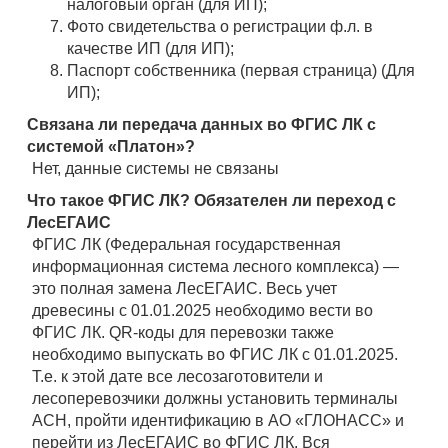
налоговый орган (для ИП);
Фото свидетельства о регистрации ф.л. в
качестве ИП (для ИП);
Паспорт собственника (первая страница) (Для
ИП);
Связана ли передача данных во ФГИС ЛК с
системой «Платон»?
Нет, данные системы не связаны
Что такое ФГИС ЛК? Обязателен ли переход с
ЛесЕГАИС
ФГИС ЛК (Федеральная государственная
информационная система лесного комплекса) —
это полная замена ЛесЕГАИС. Весь учет
древесины с 01.01.2025 необходимо вести во
ФГИС ЛК. QR-коды для перевозки также
необходимо выпускать во ФГИС ЛК с 01.01.2025.
Т.е. к этой дате все лесозаготовители и
лесоперевозчики должны установить терминалы
АСН, пройти идентификацию в АО «ГЛОНАСС» и
перейти из ЛесЕГАИС во ФГИС ЛК. Вся