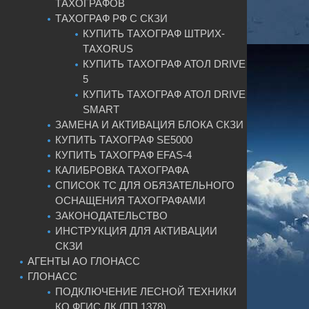
ТАХОГРАФОВ
ТАХОГРАФ РФ С СКЗИ
КУПИТЬ ТАХОГРАФ ШТРИХ-
ТАХОRUS
КУПИТЬ ТАХОГРАФ АТОЛ DRIVE
5
КУПИТЬ ТАХОГРАФ АТОЛ DRIVE
SMART
ЗАМЕНА И АКТИВАЦИЯ БЛОКА СКЗИ
КУПИТЬ ТАХОГРАФ SE5000
КУПИТЬ ТАХОГРАФ EFAS-4
КАЛИБРОВКА ТАХОГРАФА
СПИСОК ТС ДЛЯ ОБЯЗАТЕЛЬНОГО
ОСНАЩЕНИЯ ТАХОГРАФАМИ
ЗАКОНОДАТЕЛЬСТВО
ИНСТРУКЦИЯ ДЛЯ АКТИВАЦИИ
СКЗИ
АГЕНТЫ АО ГЛОНАСС
ГЛОНАСС
ПОДКЛЮЧЕНИЕ ЛЕСНОЙ ТЕХНИКИ
КО ФГИС ЛК (ПП 1378)