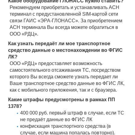
Какое оборудование ГЛОНАСС нужно ставить?
Рекомендуем приобретать и устанавливать АСН
терминал с предустановленной SIM-картой сети
связи ГАИС «ЭРА-ГЛОНАСС». За приобретением
АСН терминала Вы всегда можете обратиться в
ООО «РДЦ».
Как узнать передаёт ли мое транспортное
средство данные о местонахождении во ФГИС
ЛК?
ООО «РДЦ» предоставляет возможность
самостоятельного отсаживания ТС, посредством
которого Вы всегда сможете узнать передает ли
Ваше транспортное средство данные во ФГИС ЛК,
как с мобильного приложения, так и с браузера.
Какие штрафы предусмотрены в рамках ПП
1378?
400 000 руб. первый штраф в случае, если ТС
не предаёт данные во ФГИС ЛК
конфискация транспортного средства (в
случае, если машина попалась повторно).