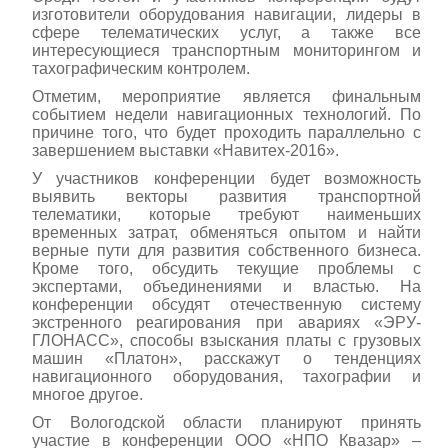
изготовители оборудования навигации, лидеры в
сфере телематических услуг, а также все
интересующиеся транспортным мониторингом и
тахографическим контролем.
Отметим, мероприятие является финальным
событием недели навигационных технологий. По
причине того, что будет проходить параллельно с
завершением выставки «Навитех-2016».
У участников конференции будет возможность
выявить векторы развития транспортной
телематики, которые требуют наименьших
временных затрат, обменяться опытом и найти
верные пути для развития собственного бизнеса.
Кроме того, обсудить текущие проблемы с
экспертами, объединениями и властью. На
конференции обсудят отечественную систему
экстренного реагирования при авариях «ЭРУ-
ГЛОНАСС», способы взыскания платы с грузовых
машин «Платон», расскажут о тенденциях
навигационного оборудования, тахографии и
многое другое.
От Вологодской области планируют принять
участие в конференции ООО «НПО Квазар» –