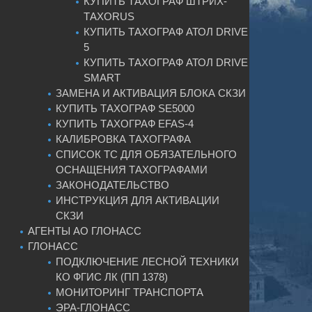
КУПИТЬ ТАХОГРАФ ШТРИХ-
ТАХОRUS
КУПИТЬ ТАХОГРАФ АТОЛ DRIVE
5
КУПИТЬ ТАХОГРАФ АТОЛ DRIVE
SMART
ЗАМЕНА И АКТИВАЦИЯ БЛОКА СКЗИ
КУПИТЬ ТАХОГРАФ SE5000
КУПИТЬ ТАХОГРАФ EFAS-4
КАЛИБРОВКА ТАХОГРАФА
СПИСОК ТС ДЛЯ ОБЯЗАТЕЛЬНОГО
ОСНАЩЕНИЯ ТАХОГРАФАМИ
ЗАКОНОДАТЕЛЬСТВО
ИНСТРУКЦИЯ ДЛЯ АКТИВАЦИИ
СКЗИ
АГЕНТЫ АО ГЛОНАСС
ГЛОНАСС
ПОДКЛЮЧЕНИЕ ЛЕСНОЙ ТЕХНИКИ
КО ФГИС ЛК (ПП 1378)
МОНИТОРИНГ ТРАНСПОРТА
ЭРА-ГЛОНАСС