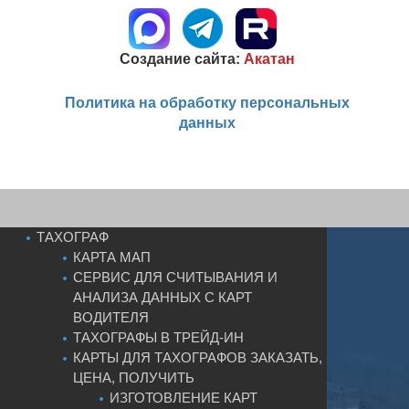
Создание сайта:
Акатан
Политика на обработку персональных
данных
ТАХОГРАФ
КАРТА МАП
СЕРВИС ДЛЯ СЧИТЫВАНИЯ И
АНАЛИЗА ДАННЫХ С КАРТ
ВОДИТЕЛЯ
ТАХОГРАФЫ В ТРЕЙД-ИН
КАРТЫ ДЛЯ ТАХОГРАФОВ ЗАКАЗАТЬ,
ЦЕНА, ПОЛУЧИТЬ
ИЗГОТОВЛЕНИЕ КАРТ