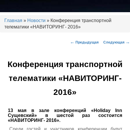
Установка тахографов. Калибровка тахографов. Ремонт тахографов.
ГЛОНАСС, контроль топлива.
Главная
»
Новости
» Конференция транспортной
телематики «НАВИТОРИНГ- 2016»
ООО "РДЦ"
←
→
Предыдущая
Следующая
Навигация по записям
Конференция транспортной
телематики «НАВИТОРИНГ-
2016»
13 мая в зале конференций «Holiday Inn
Сущевский» в шестой раз состоится
«НАВИТОРИНГ- 2016».
Среди гостей и участников конференции будут