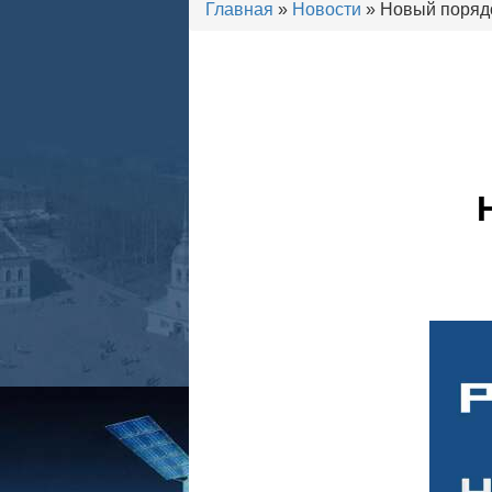
Главная
»
Новости
» Новый порядо