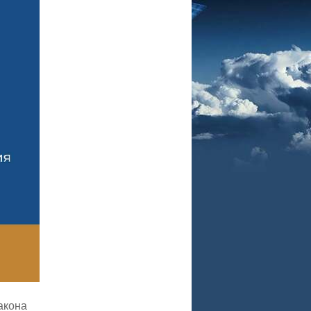
акона