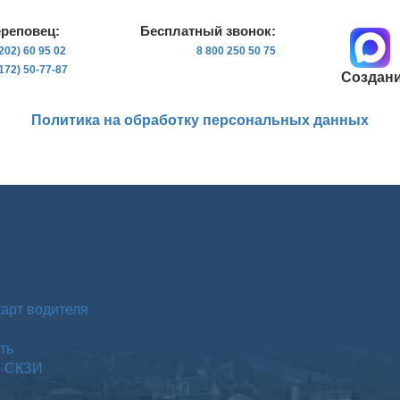
ереповец:
Бесплатный звонок:
202) 60 95 02
8 800 250 50 75
172) 50-77-87
Создани
Политика на обработку персональных данных
карт водителя
ть
м СКЗИ