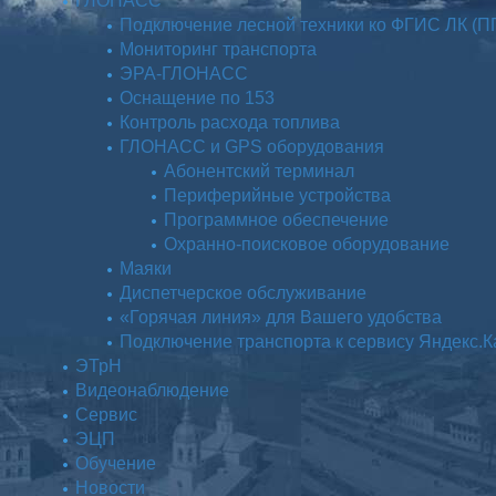
ГЛОНАСС
Подключение лесной техники ко ФГИС ЛК (П
Мониторинг транспорта
ЭРА-ГЛОНАСС
Оснащение по 153
Контроль расхода топлива
ГЛОНАСС и GPS оборудования
Абонентский терминал
Периферийные устройства
Программное обеспечение
Охранно-поисковое оборудование
Маяки
Диспетчерское обслуживание
«Горячая линия» для Вашего удобства
Подключение транспорта к сервису Яндекс.
ЭТрН
Видеонаблюдение
Сервис
ЭЦП
Обучение
Новости