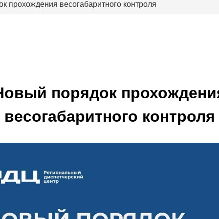
к прохождения весогабаритного контроля
Новый порядок прохождени
весогабаритного контроля