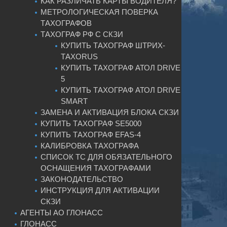
КАК РАЗЛИЧАТЬ КАРТЫ ВОДИТЕЛЯ?
МЕТРОЛОГИЧЕСКАЯ ПОВЕРКА
ТАХОГРАФОВ
ТАХОГРАФ РФ С СКЗИ
КУПИТЬ ТАХОГРАФ ШТРИХ-
ТАХОRUS
КУПИТЬ ТАХОГРАФ АТОЛ DRIVE
5
КУПИТЬ ТАХОГРАФ АТОЛ DRIVE
SMART
ЗАМЕНА И АКТИВАЦИЯ БЛОКА СКЗИ
КУПИТЬ ТАХОГРАФ SE5000
КУПИТЬ ТАХОГРАФ EFAS-4
КАЛИБРОВКА ТАХОГРАФА
СПИСОК ТС ДЛЯ ОБЯЗАТЕЛЬНОГО
ОСНАЩЕНИЯ ТАХОГРАФАМИ
ЗАКОНОДАТЕЛЬСТВО
ИНСТРУКЦИЯ ДЛЯ АКТИВАЦИИ
СКЗИ
АГЕНТЫ АО ГЛОНАСС
ГЛОНАСС