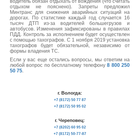
водитель обязан отдыхать от вождения (что считать
отдыхом не пояснено). Запреты предложил
Минтранс для снижения аварийных ситуаций на
дорогах. По статистике каждый год случается 16
тысяч ДТП из-за водителей большегрузов и
автобусов. Изменения зафиксированы в правилах
ПДД. Контроль за исполнением будет осуществлен
с помощью тахографов. С 1 ноября 2019 установка
тахографов будет обязательной, независимо от
формы владения ТС.
Если у вас еще остались вопросы, мы ответим на
любой вопрос по бесплатному телефону
8 800 250
50 75
.
г. Вологда:
+7 (8172) 50 77 87
+7 (8172) 50 95 02
г. Череповец:
+7 (8202) 60 95 02
+7 (8172) 50-77-87