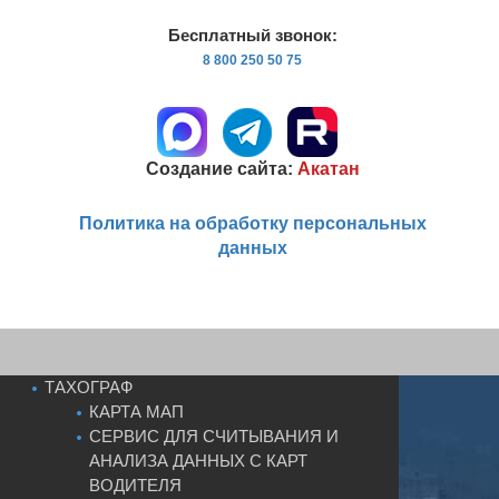
Бесплатный звонок:
8 800 250 50 75
Создание сайта:
Акатан
Политика на обработку персональных
данных
ТАХОГРАФ
КАРТА МАП
СЕРВИС ДЛЯ СЧИТЫВАНИЯ И
АНАЛИЗА ДАННЫХ С КАРТ
ВОДИТЕЛЯ