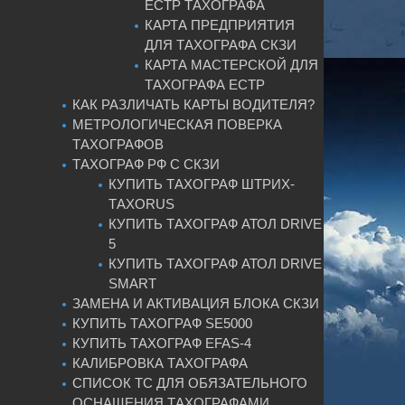
ЕСТР ТАХОГРАФА
КАРТА ПРЕДПРИЯТИЯ
ДЛЯ ТАХОГРАФА СКЗИ
КАРТА МАСТЕРСКОЙ ДЛЯ
ТАХОГРАФА ЕСТР
КАК РАЗЛИЧАТЬ КАРТЫ ВОДИТЕЛЯ?
МЕТРОЛОГИЧЕСКАЯ ПОВЕРКА
ТАХОГРАФОВ
ТАХОГРАФ РФ С СКЗИ
КУПИТЬ ТАХОГРАФ ШТРИХ-
ТАХОRUS
КУПИТЬ ТАХОГРАФ АТОЛ DRIVE
5
КУПИТЬ ТАХОГРАФ АТОЛ DRIVE
SMART
ЗАМЕНА И АКТИВАЦИЯ БЛОКА СКЗИ
КУПИТЬ ТАХОГРАФ SE5000
КУПИТЬ ТАХОГРАФ EFAS-4
КАЛИБРОВКА ТАХОГРАФА
СПИСОК ТС ДЛЯ ОБЯЗАТЕЛЬНОГО
ОСНАЩЕНИЯ ТАХОГРАФАМИ