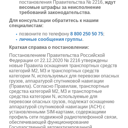
постановления Правительства № 2216,
ждут
весомые штрафы за неисполнение
требований законодательства
.
Для консультации обратитесь к нашим
специалистам:
позвоните по телефону
8 800 250 50 75
;
личные сообщения группы
.
Краткая справка о постановлении:
Постановлением Правительства Российской
Федерации от 22.12.2020 № 2216 утверждены
новые Правила оснащения транспортных средств
категорий М2, М3 и транспортных средств
категории N, используемых для перевозки опасных
грузов, аппаратурой спутниковой навигации
(Правила). Согласно Правилам, транспортные
средства категорий М2, М3 и транспортные
средства категории N, используемые для
перевозки опасных грузов, подлежат оснащению
аппаратурой спутниковой навигации (АСН) с
установленными SIM-картами, содержащими
профиль сети подвижной радиотелефонной связи,
обеспечивающей функционирование
Государственной автоматизированной