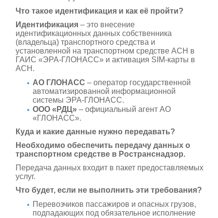
Что такое идентификация и как её пройти?
Идентификация
– это внесение
идентификационных данных собственника
(владельца) транспортного средства и
установленной на транспортном средстве АСН в
ГАИС «ЭРА-ГЛОНАСС» и активация SIM-карты в
АСН.
АО ГЛОНАСС
– оператор государственной
автоматизированной информационной
системы ЭРА-ГЛОНАСС.
ООО «РДЦ»
– официальный агент АО
«ГЛОНАСС».
Куда и какие данные нужно передавать?
Необходимо обеспечить передачу данных о
транспортном средстве в Ространснадзор.
Передача данных входит в пакет предоставляемых
услуг.
Что будет, если не выполнить эти требования?
Перевозчиков пассажиров и опасных грузов,
подпадающих под обязательное исполнение