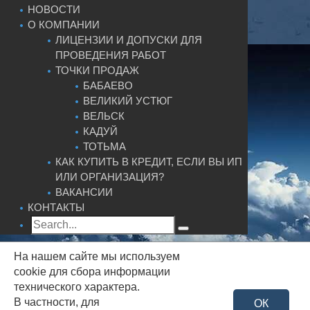
НОВОСТИ
О КОМПАНИИ
ЛИЦЕНЗИИ И ДОПУСКИ ДЛЯ
ПРОВЕДЕНИЯ РАБОТ
ТОЧКИ ПРОДАЖ
БАБАЕВО
ВЕЛИКИЙ УСТЮГ
ВЕЛЬСК
КАДУЙ
ТОТЬМА
КАК КУПИТЬ В КРЕДИТ, ЕСЛИ ВЫ ИП
ИЛИ ОРГАНИЗАЦИЯ?
ВАКАНСИИ
КОНТАКТЫ
На нашем сайте мы используем
cookie для сбора информации
технического характера.
В частности, для
ОК