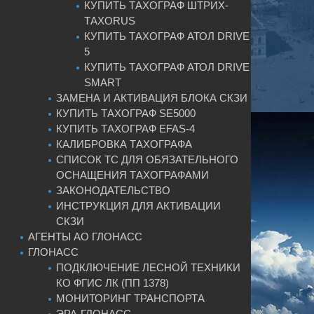
КУПИТЬ ТАХОГРАФ ШТРИХ-
ТАХОRUS
КУПИТЬ ТАХОГРАФ АТОЛ DRIVE
5
КУПИТЬ ТАХОГРАФ АТОЛ DRIVE
SMART
ЗАМЕНА И АКТИВАЦИЯ БЛОКА СКЗИ
КУПИТЬ ТАХОГРАФ SE5000
КУПИТЬ ТАХОГРАФ EFAS-4
КАЛИБРОВКА ТАХОГРАФА
СПИСОК ТС ДЛЯ ОБЯЗАТЕЛЬНОГО
ОСНАЩЕНИЯ ТАХОГРАФАМИ
ЗАКОНОДАТЕЛЬСТВО
ИНСТРУКЦИЯ ДЛЯ АКТИВАЦИИ
СКЗИ
АГЕНТЫ АО ГЛОНАСС
ГЛОНАСС
ПОДКЛЮЧЕНИЕ ЛЕСНОЙ ТЕХНИКИ
КО ФГИС ЛК (ПП 1378)
МОНИТОРИНГ ТРАНСПОРТА
ЭРА-ГЛОНАСС