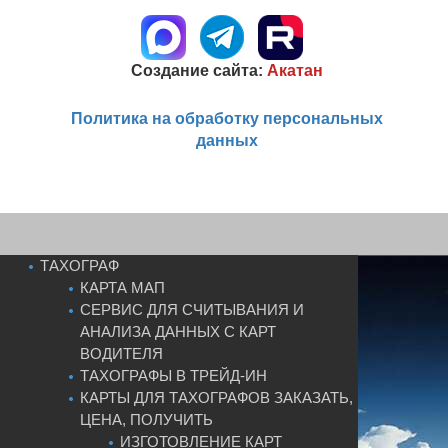
Создание сайта:
Акатан
Политика на обработку персональных
данных
ТАХОГРАФ
КАРТА МАП
СЕРВИС ДЛЯ СЧИТЫВАНИЯ И
АНАЛИЗА ДАННЫХ С КАРТ
ВОДИТЕЛЯ
ТАХОГРАФЫ В ТРЕЙД-ИН
КАРТЫ ДЛЯ ТАХОГРАФОВ ЗАКАЗАТЬ,
ЦЕНА, ПОЛУЧИТЬ
ИЗГОТОВЛЕНИЕ КАРТ