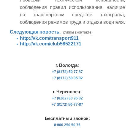
соблюдения
правил
использования
,
наличие
на
транспортном
средстве
тахографа
,
соблюдения
режимов
труда
и
отдыха
водителя
.
Следующая новость.
Группы вконтакте:
http://vk.com/transport911
http://vk.com/club58522171
г. Вологда:
+7 (8172) 50 77 87
+7 (8172) 50 95 02
г. Череповец:
+7 (8202) 60 95 02
+7 (8172) 50-77-87
Бесплатный звонок:
8 800 250 50 75