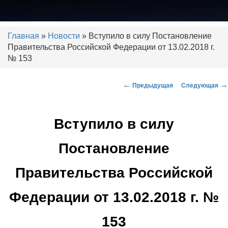
Установка тахографов. Калибровка тахографов. Ремонт тахографов.
ГЛОНАСС, контроль топлива.
Главная
»
Новости
» Вступило в силу Постановление
Правительства Российской Федерации от 13.02.2018 г.
№ 153
ООО "РДЦ"
←
→
Предыдущая
Следующая
Навигация по записям
Вступило в силу
Постановление
Правительства Российской
Федерации от 13.02.2018 г. №
153