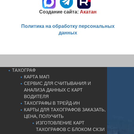
Создание сайта:
Акатан
Политика на обработку персональных
данных
ТАХОГРАФ
КАРТА МАП
СЕРВИС ДЛЯ СЧИТЫВАНИЯ И
АНАЛИЗА ДАННЫХ С КАРТ
ВОДИТЕЛЯ
ТАХОГРАФЫ В ТРЕЙД-ИН
КАРТЫ ДЛЯ ТАХОГРАФОВ ЗАКАЗАТЬ,
ЦЕНА, ПОЛУЧИТЬ
ИЗГОТОВЛЕНИЕ КАРТ
ТАХОГРАФОВ С БЛОКОМ СКЗИ