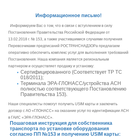
Информационное письмо!
Информируем Вас о том, что в связи с вступлением в силу
Постановления Правительства Российской Федерации от
13.02.2018 г. № 153, а также участившимися случаями получения
Перевозчиками предписаний РОСТРАНСНАДЗОРа предлагаем
оперативно обеспечить комплекс услуг для выполнения требований
Постановления. Наша компания является региональным
партнером и осуществляет продажу и установку:
Сертифицированного (Соответствует ТР ТС
018/2011);
Терминала ЭРА-ГЛОНАСС/устройства АСН
полностью соответствующего Постановлению
Правительства 153).
Наши специалисты помогут получить USIM карты и заключить
договор с АО «ГЛОНАСС» на оказание услуг по идентификации АСН
в ГАИС «ЭРА-ГЛОНАСС».
Пошаговая инструкция для собственника
транспорта по установке оборудования
согласно ПП №153 и получению USIM карты: